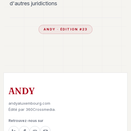
d'autres juridictions
ANDY
· ÉDITION #
23
ANDY
andyaluxembourg.com
Édité par
360Crossmedia.
Retrouvez-nous sur