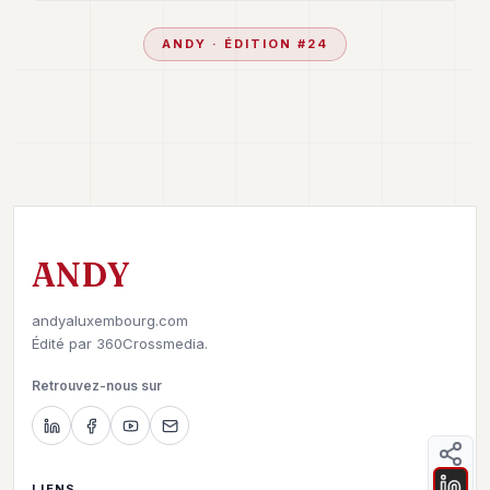
ANDY
· ÉDITION #
24
ANDY
andyaluxembourg.com
Édité par
360Crossmedia.
Retrouvez-nous sur
LIENS