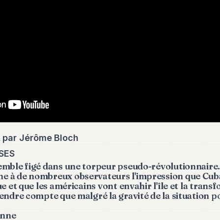
par Jérôme Bloch
ISES
mble figé dans une torpeur pseudo-révolutionnaire. 
 à de nombreux observateurs l'impression que Cub
e et que les américains vont envahir l'île et la tran
endre compte que malgré la gravité de la situation po
anne