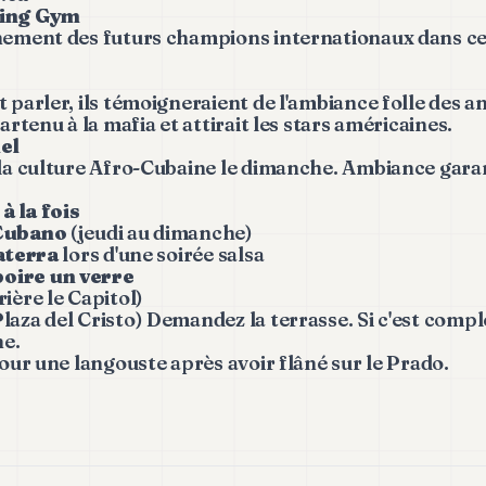
xing Gym
înement des futurs champions internationaux dans ce
t parler, ils témoigneraient de l'ambiance folle des 
partenu à la mafia et attirait les stars américaines.
el
 la culture Afro-Cubaine le dimanche. Ambiance garan
à la fois
 Cubano
(jeudi au dimanche)
laterra
lors d'une soirée salsa
oire un verre
rière le Capitol)
Plaza del Cristo) Demandez la terrasse. Si c'est compl
e.
pour une langouste après avoir flâné sur le Prado.