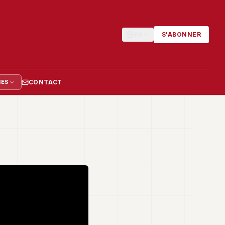
FR
S'ABONNER
CONTACT
IES