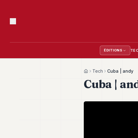
TE
ÉDITIONS
Tech
Cuba | andy
Home
Cuba | an