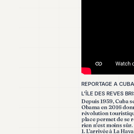
REPORTAGE A CUBA 
L'ÎLE DES REVES BR
Depuis 1959, Cuba se
Obama en 2016 donne
révolution touristiqu
place permet de se r
rien n'est moins sûr.
1. L'arrivée à La Hav