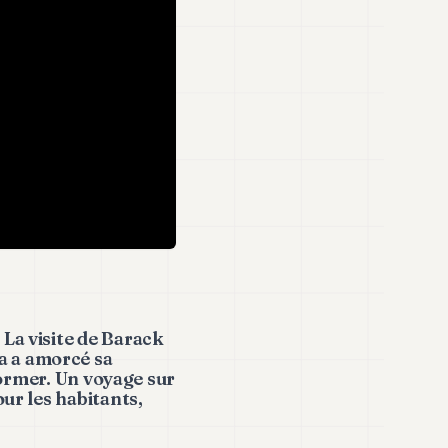
La visite de Barack
a a amorcé sa
sformer. Un voyage sur
ur les habitants,