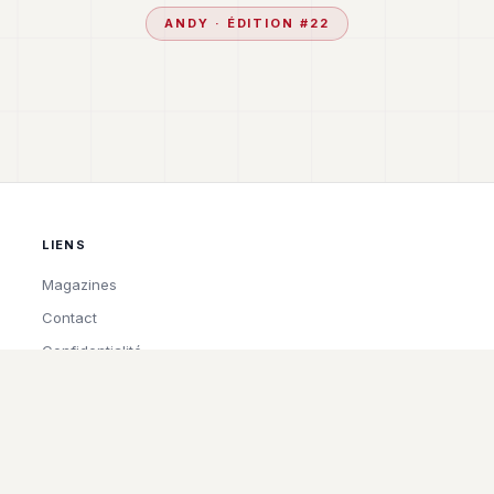
ANDY
· ÉDITION #
22
LIENS
Magazines
Contact
Confidentialité