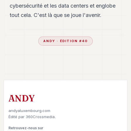
cybersécurité et les data centers et englobe
tout cela. C'est là que se joue l'avenir.
ANDY
· ÉDITION #
40
ANDY
andyaluxembourg.com
Édité par
360Crossmedia.
Retrouvez-nous sur