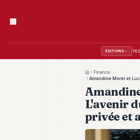
TE
ÉDITIONS
Finance
Home
Amandine Morel et Luc B
Amandine 
L'avenir d
privée et 