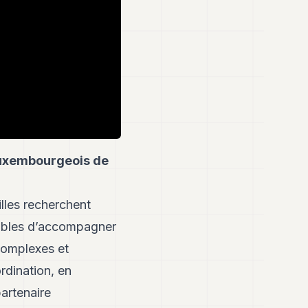
 luxembourgeois de
lles recherchent
apables d’accompagner
 complexes et
rdination, en
artenaire