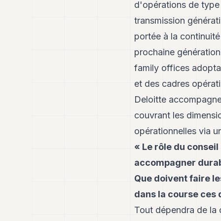
d'opérations de type 
transmission générati
portée à la continuit
prochaine génération 
family offices adopt
et des cadres opératio
Deloitte accompagne 
couvrant les dimensio
opérationnelles via u
« Le rôle du consei
accompagner durabl
Que doivent faire l
dans la course ces 
Tout dépendra de la 