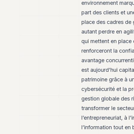
environnement marqué
part des clients et u
place des cadres de 
autant perdre en agili
qui mettent en place 
renforceront la confi
avantage concurrentiel
est aujourd’hui capit
patrimoine grâce à un
cybersécurité et la p
gestion globale des r
transformer le secte
l’entrepreneuriat, à l
l’information tout e