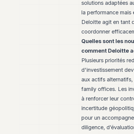
solutions adaptées au
la performance mais ég
Deloitte agit en tant 
coordonner efficaceme
Quelles sont les nou
comment Deloitte ad
Plusieurs priorités re
d'investissement dev
aux actifs alternatifs
family offices. Les i
à renforcer leur cont
incertitude géopolit
pour un accompagneme
diligence, d’évaluatio