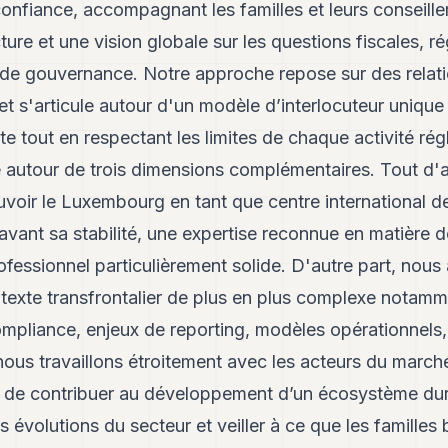
 confiance, accompagnant les familles et leurs conseille
cture et une vision globale sur les questions fiscales, r
t de gouvernance. Notre approche repose sur des relat
 et s'articule autour d'un modèle d’interlocuteur unique
e tout en respectant les limites de chaque activité ré
le autour de trois dimensions complémentaires. Tout d'
voir le Luxembourg en tant que centre international de
avant sa stabilité, une expertise reconnue en matière d
essionnel particulièrement solide. D'autre part, nous a
texte transfrontalier de plus en plus complexe notamm
mpliance, enjeux de reporting, modèles opérationnels,
ous travaillons étroitement avec les acteurs du marché
in de contribuer au développement d’un écosystème dur
s évolutions du secteur et veiller à ce que les familles