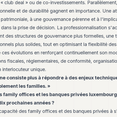
« club deal » ou de co-investissements. Parallèlement,
onnelle et de durabilité gagnent en importance. Une at
é patrimoniale, à une gouvernance pérenne et à l'implic
dans la prise de décision. La professionnalisation s'a
ant des structures de gouvernance plus formelles, une
nnels plus solides, tout en optimisant la flexibilité des
ces évolutions en renforçant continuellement son modèl
ns fiscales, réglementaires, de conformité, organisatio
n interlocuteur unique.
l ne consiste plus à répondre à des enjeux techniqu
ement les familles. »
es family offices et les banques privées luxembour
dix prochaines années ?
capacité des family offices et des banques privées à s