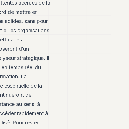
ttentes accrues de la
bord de mettre en
s solides, sans pour
fie, les organisations
 efficaces
poseront d’un
lyseur stratégique. Il
t en temps réel du
ormation. La
 essentielle de la
ontinueront de
rtance au sens, à
 accéder rapidement à
isé. Pour rester