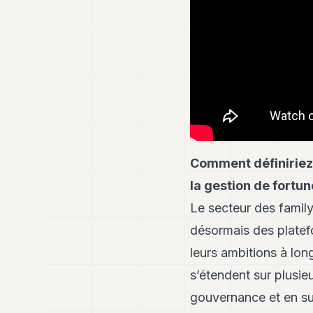
Comment définiriez-
la gestion de fortun
Le secteur des famil
désormais des platef
leurs ambitions à lon
s’étendent sur plusie
gouvernance et en su