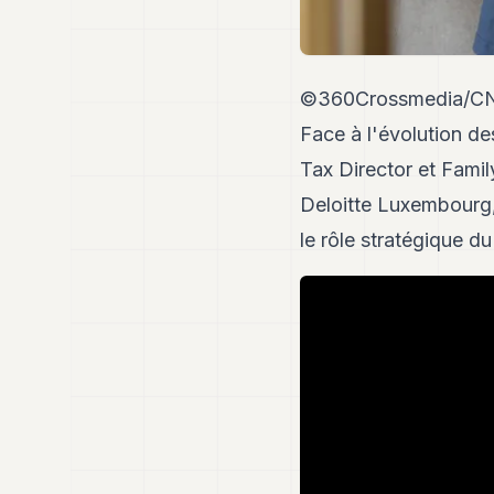
©360Crossmedia/C
Face à l'évolution d
Tax Director et Famil
Deloitte Luxembourg, 
le rôle stratégique 