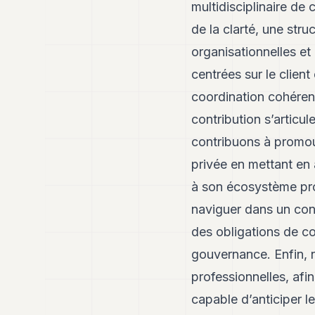
multidisciplinaire de
de la clarté, une stru
organisationnelles e
centrées sur le client
coordination cohérent
contribution s’articu
contribuons à promou
privée en mettant en 
à son écosystème prof
naviguer dans un con
des obligations de co
gouvernance. Enfin, n
professionnelles, af
capable d’anticiper le