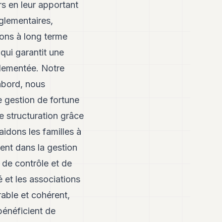
rs en leur apportant
églementaires,
ions à long terme
 qui garantit une
glementée. Notre
abord, nous
 gestion de fortune
e structuration grâce
idons les familles à
ent dans la gestion
 de contrôle et de
 et les associations
able et cohérent,
 bénéficient de