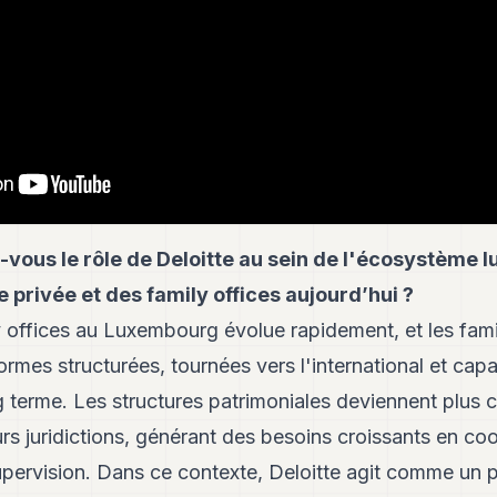
vous le rôle de Deloitte au sein de l'écosystème
e privée et des family offices aujourd’hui ?
y offices au Luxembourg évolue rapidement, et les fami
ormes structurées, tournées vers l'international et c
g terme. Les structures patrimoniales deviennent plus
urs juridictions, générant des besoins croissants en coo
pervision. Dans ce contexte, Deloitte agit comme un p