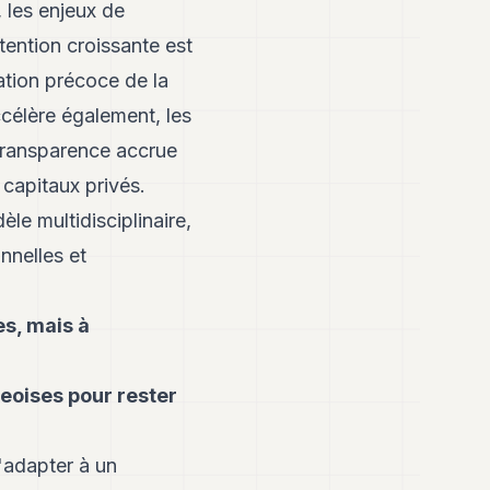
 les enjeux de
tention croissante est
ation précoce de la
ccélère également, les
 transparence accrue
 capitaux privés.
e multidisciplinaire,
nnelles et
es, mais à
geoises pour rester
'adapter à un