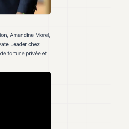
sion, Amandine Morel,
ivate Leader chez
de fortune privée et