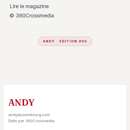
Lire le magazine
© 360Crossmedia
ANDY
· ÉDITION #
30
ANDY
andyaluxembourg.com
Édité par
360Crossmedia.