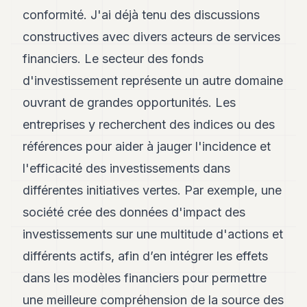
conformité. J'ai déjà tenu des discussions
constructives avec divers acteurs de services
financiers. Le secteur des fonds
d'investissement représente un autre domaine
ouvrant de grandes opportunités. Les
entreprises y recherchent des indices ou des
références pour aider à jauger l'incidence et
l'efficacité des investissements dans
différentes initiatives vertes. Par exemple, une
société crée des données d'impact des
investissements sur une multitude d'actions et
différents actifs, afin d’en intégrer les effets
dans les modèles financiers pour permettre
une meilleure compréhension de la source des