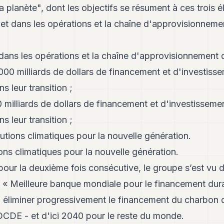
a planète", dont les objectifs se résument à ces trois é
net dans les opérations et la chaîne d'approvisionnem
t dans les opérations et la chaîne d'approvisionnement
00 milliards de dollars de financement et d'investiss
ns leur transition ;
milliards de dollars de financement et d'investisseme
ns leur transition ;
tions climatiques pour la nouvelle génération.
ns climatiques pour la nouvelle génération.
pour la deuxième fois consécutive, le groupe s’est vu 
e « Meilleure banque mondiale pour le financement dura
éliminer progressivement le financement du charbon d
OCDE - et d'ici 2040 pour le reste du monde.