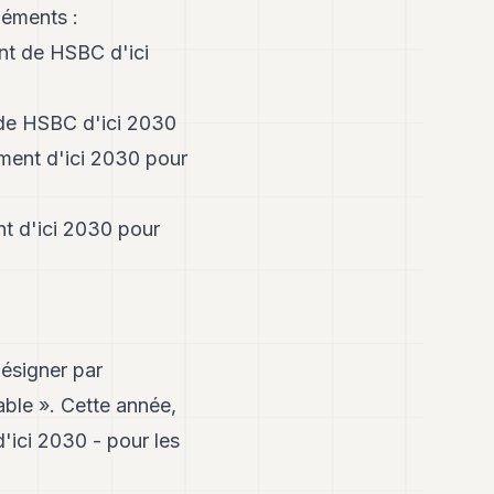
léments :
ent de HSBC d'ici
 de HSBC d'ici 2030
ement d'ici 2030 pour
nt d'ici 2030 pour
désigner par
ble ». Cette année,
'ici 2030 - pour les