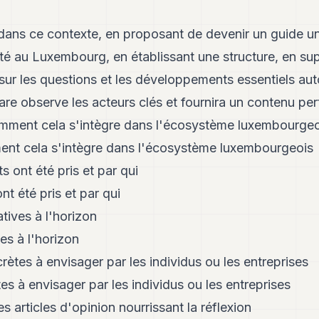
 dans ce contexte, en proposant de devenir un guide 
lité au Luxembourg, en établissant une structure, en sup
sur les questions et les développements essentiels aut
e observe les acteurs clés et fournira un contenu pert
comment cela s'intègre dans l'écosystème luxembourgeo
ment cela s'intègre dans l'écosystème luxembourgeois
 ont été pris et par qui
t été pris et par qui
atives à l'horizon
ves à l'horizon
rètes à envisager par les individus ou les entreprises
es à envisager par les individus ou les entreprises
s articles d'opinion nourrissant la réflexion