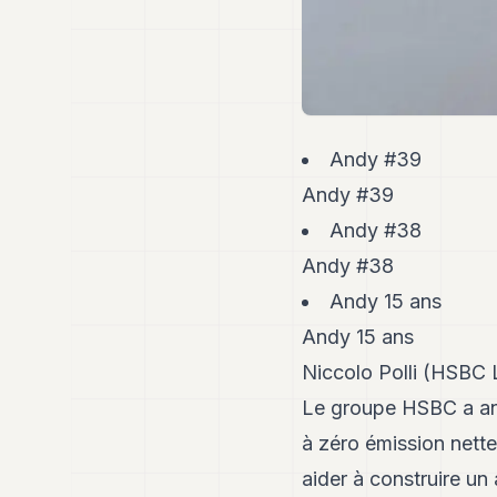
Andy #39
Andy #39
Andy #38
Andy #38
Andy 15 ans
Andy 15 ans
Niccolo Polli (HSBC 
Le groupe HSBC a ann
à zéro émission nette
aider à construire un