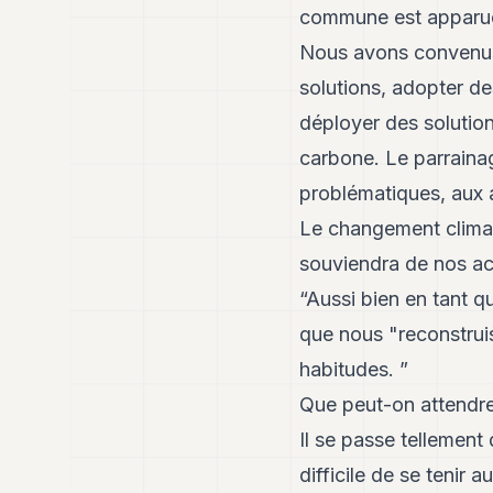
commune est apparue a
Nous avons convenus d
solutions, adopter 
déployer des solutions
carbone. Le parrainag
problématiques, aux a
Le changement climati
souviendra de nos act
“Aussi bien en tant q
que nous "reconstrui
habitudes. ”
Que peut-on attendre 
Il se passe tellement
difficile de se tenir