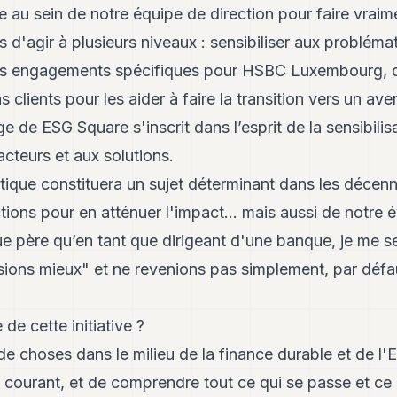
u sein de notre équipe de direction pour faire vraime
'agir à plusieurs niveaux : sensibiliser aux probléma
des engagements spécifiques pour HSBC Luxembourg, 
 clients pour les aider à faire la transition vers un av
e de ESG Square s'inscrit dans l’esprit de la sensibilis
cteurs et aux solutions.
que constituera un sujet déterminant dans les décenni
ions pour en atténuer l'impact... mais aussi de notre é
ue père qu’en tant que dirigeant d'une banque, je me s
sions mieux" et ne revenions pas simplement, par défa
de cette initiative ?
 de choses dans le milieu de la finance durable et de l'
 au courant, et de comprendre tout ce qui se passe et ce