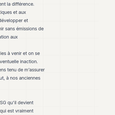
nt la différence.
tiques et aux
développer et
enir sans émissions de
ation aux
es à venir et on se
ventuelle inaction.
ens tenu de m’assurer
ut, à nos anciennes
ESG qu'il devient
 qui est vraiment