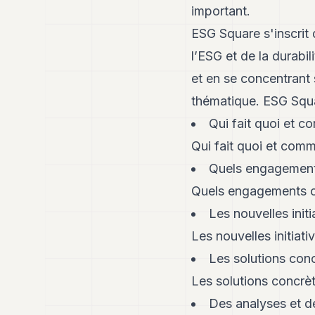
important.
ESG Square s'inscrit
l’ESG et de la durabi
et en se concentrant 
thématique. ESG Squar
Qui fait quoi et 
Qui fait quoi et com
Quels engagements
Quels engagements on
Les nouvelles initi
Les nouvelles initiati
Les solutions conc
Les solutions concrèt
Des analyses et de