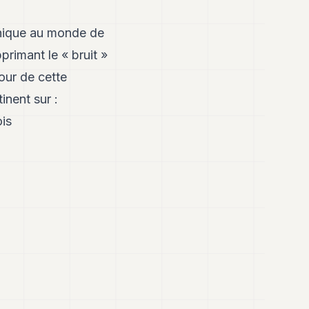
unique au monde de
primant le « bruit »
our de cette
inent sur :
is