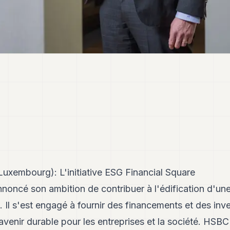
Luxembourg): L'initiative ESG Financial Square
oncé son ambition de contribuer à l'édification d'u
. Il s'est engagé à fournir des financements et des in
 avenir durable pour les entreprises et la société. HSBC