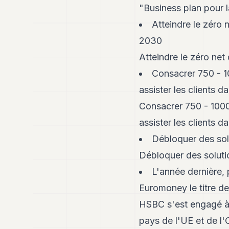
"Business plan pour l
Atteindre le zéro 
2030
Atteindre le zéro ne
Consacrer 750 - 10
assister les clients da
Consacrer 750 - 1000 
assister les clients da
Débloquer des solu
Débloquer des solutio
L'année dernière, 
Euromoney le titre d
HSBC s'est engagé à 
pays de l'UE et de l'