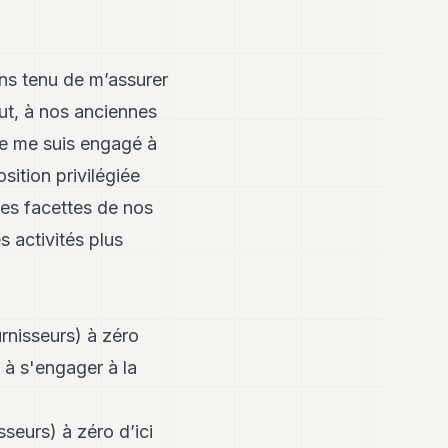
ens tenu de m’assurer
ut, à nos anciennes
 je me suis engagé à
sition privilégiée
les facettes de nos
s activités plus
rnisseurs) à zéro
 à s'engager à la
seurs) à zéro d’ici