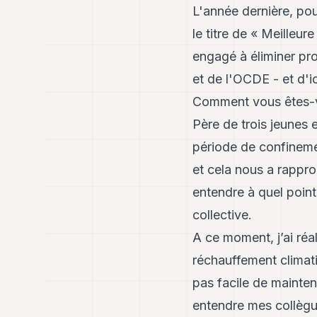
L'année dernière, po
le titre de « Meilleu
engagé à éliminer pr
et de l'OCDE - et d'i
Comment vous êtes-vo
Père de trois jeunes 
période de confineme
et cela nous a rappro
entendre à quel poin
collective.
A ce moment, j’ai réa
réchauffement climati
pas facile de mainte
entendre mes collègu