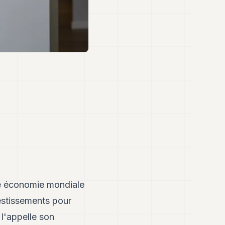
ne économie mondiale
vestissements pour
 l'appelle son