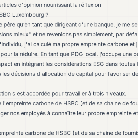
ticles d'opinion nourrissant la réflexion
HSBC Luxembourg ?
e père qu’en tant que dirigeant d'une banque, je me s
sions mieux" et ne revenions pas simplement, par défa
'individu, j'ai calculé ma propre empreinte carbone et
our la réduire. En tant que PDG local, j’occupe une po
pact en intégrant les considérations ESG dans toutes 
 les décisions d'allocation de capital pour favoriser de
tion s'est accordée pour travailler à trois niveaux.
e l'empreinte carbone de HSBC (et de sa chaine de fou
ger nos employés à connaître leur propre empreinte et
'empreinte carbone de HSBC (et de sa chaine de fournis