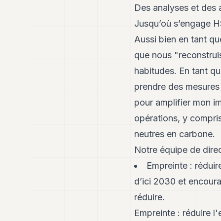
Des analyses et des ar
Jusqu’où s’engage 
Aussi bien en tant qu
que nous "reconstrui
habitudes. En tant qu
prendre des mesures p
pour amplifier mon im
opérations, y compris
neutres en carbone.
Notre équipe de direc
Empreinte : réduir
d’ici 2030 et encoura
réduire.
Empreinte : réduire l