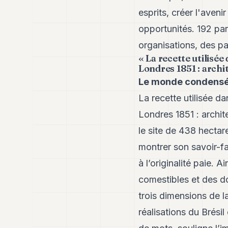
esprits, créer l'avenir
opportunités. 192 par
organisations, des pa
« La recette utilisée
Londres 1851 : archit
Le monde condensé
La recette utilisée d
Londres 1851 : archit
le site de 438 hectare
montrer son savoir-fa
à l’originalité paie. 
comestibles et des do
trois dimensions de 
réalisations du Brési