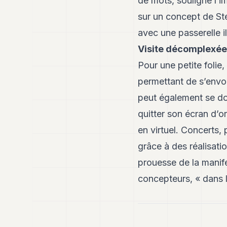
de mots, souligne l’im
sur un concept de St
avec une passerelle i
Visite décomplexée
Pour une petite folie
permettant de s’envol
peut également se do
quitter son écran d’or
en virtuel. Concerts,
grâce à des réalisati
prouesse de la manife
concepteurs, « dans 