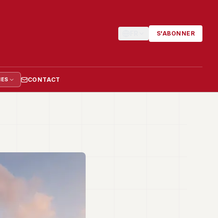
FR
S'ABONNER
CONTACT
IES