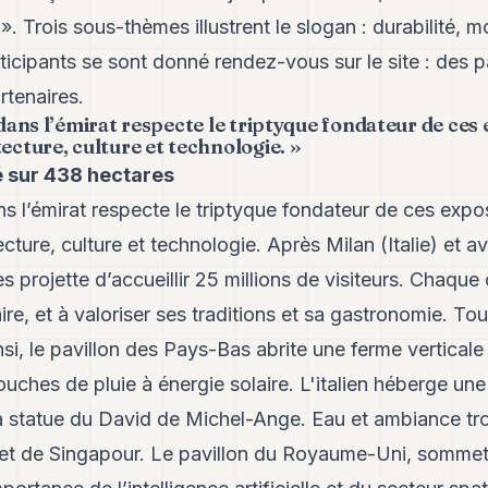
 ». Trois sous-thèmes illustrent le slogan : durabilité, mo
ticipants se sont donné rendez-vous sur le site : des 
rtenaires.
 dans l’émirat respecte le triptyque fondateur de ces
ecture, culture et technologie. »
 sur 438 hectares
ans l’émirat respecte le triptyque fondateur de ces expo
ecture, culture et technologie. Après Milan (Italie) et 
s projette d’accueillir 25 millions de visiteurs. Chaque 
ire, et à valoriser ses traditions et sa gastronomie. To
Ainsi, le pavillon des Pays-Bas abrite une ferme vertical
uches de pluie à énergie solaire. L'italien héberge un
la statue du David de Michel-Ange. Eau et ambiance tr
l et de Singapour. Le pavillon du Royaume-Uni, sommet