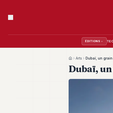
TE
ÉDITIONS
Arts
Dubaï, un grain
Home
Dubaï, un 