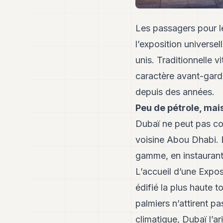
Les passagers pour l
l’exposition universe
unis. Traditionnelle v
caractère avant-gard
depuis des années.
Peu de pétrole, mai
Dubaï ne peut pas co
voisine Abou Dhabi. E
gamme, en instaurant 
L’accueil d’une Exposi
édifié la plus haute to
palmiers n’attirent pa
climatique, Dubaï l’a