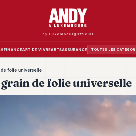
by
LuxembourgOfficial
CH
FINANCE
ART DE VIVRE
ARTS
ASSURANCE
TOUTES LES CATÉGOR
 de folie universelle
grain de folie universelle