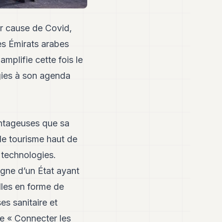
r cause de Covid,
des Émirats arabes
amplifie cette fois le
gies à son agenda
antageuses que sa
le tourisme haut de
 technologies.
igne d’un État ayant
ielles en forme de
es sanitaire et
me « Connecter les