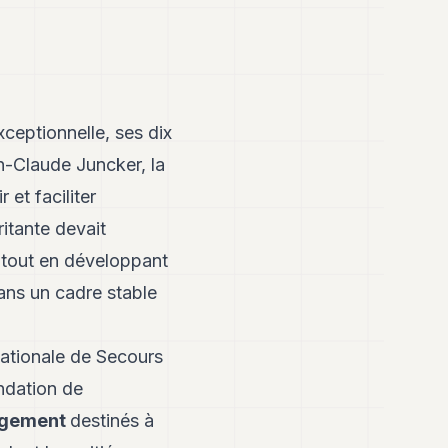
ceptionnelle, ses dix
an-Claude Juncker, la
et faciliter
itante devait
 tout en développant
ans un cadre stable
 Nationale de Secours
ndation de
gagement
destinés à