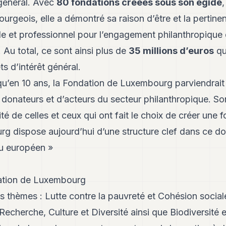
 général. Avec
80 fondations créées sous son égide
,
urgeois, elle a démontré sa raison d’être et la pertin
le et professionnel pour l’engagement philanthropique d
 Au total, ce sont ainsi plus de
35 millions d’euros
qu
ts d’intérêt général.
qu’en 10 ans, la Fondation de Luxembourg parviendrait 
 donateurs et d’acteurs du secteur philanthropique. 
té de celles et ceux qui ont fait le choix de créer une f
rg dispose aujourd’hui d’une structure clef dans ce do
u européen »
dation de Luxembourg
ds thèmes :
Lutte contre la pauvreté et Cohésion social
 Recherche, Culture et Diversité
ainsi que
Biodiversité