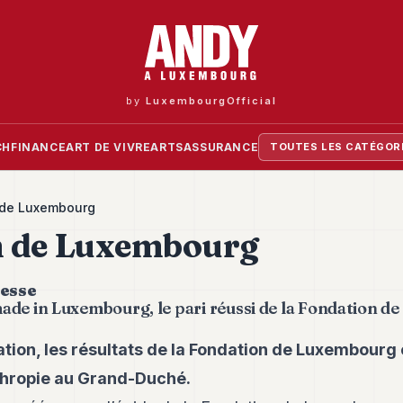
by
LuxembourgOfficial
CH
FINANCE
ART DE VIVRE
ARTS
ASSURANCE
TOUTES LES CATÉGOR
 de Luxembourg
n de Luxembourg
esse
ade in Luxembourg
, le pari réussi de la Fondation 
ation, les résultats de la Fondation de Luxembourg 
thropie au Grand-Duché.