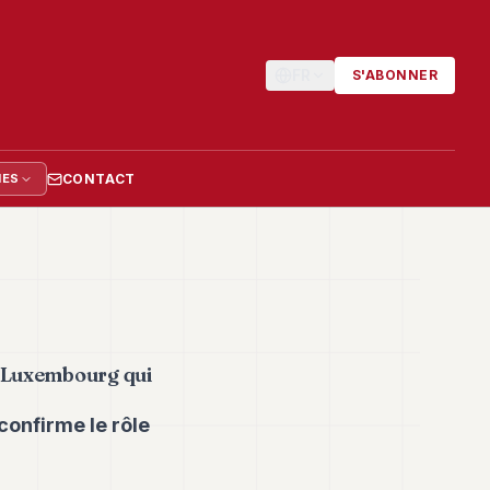
FR
S'ABONNER
CONTACT
IES
de Luxembourg qui
confirme le rôle