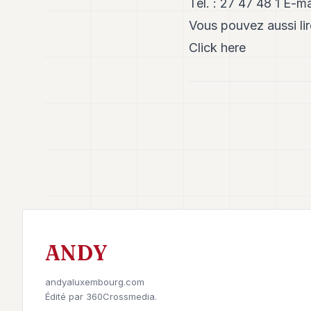
Tél. : 27 47 48 1 E-ma
Vous pouvez aussi li
Click here
ANDY
andyaluxembourg.com
Édité par
360Crossmedia.