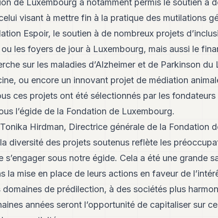
ion de Luxembourg a notamment permis le soutien à d
elui visant à mettre fin à la pratique des mutilations g
ation Espoir, le soutien à de nombreux projets d’inclus
s ou les foyers de jour à Luxembourg, mais aussi le fi
che sur les maladies d’Alzheimer et de Parkinson du
cine
, ou encore un innovant projet de médiation animale
us ces projets ont été sélectionnés par les fondateurs 
sous l’égide de la Fondation de Luxembourg.
onika Hirdman, Directrice générale de la Fondation
la diversité des projets soutenus reflète les préoccup
 de s’engager sous notre égide. Cela a été une grande s
la mise en place de leurs actions en faveur de l’intér
s domaines de prédilection, à des sociétés plus harmon
aines années seront l’opportunité de capitaliser sur c