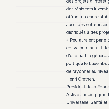
des projets d’intérêt
des résidents luxembo
offrant un cadre stab
aussi des entreprises.
distribués à des proje
« Peu auraient parié 
convaincre autant de
d’une part la générosi
part que le Luxembou
de rayonner au nivea
Henri Grethen,
Président de la Fon
Active sur cinq gran
Universelle, Santé et