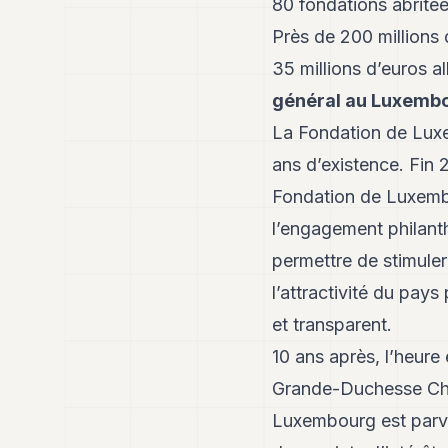
80 fondations abrité
Près de 200 millions d
35 millions d’euros al
général au Luxembo
La Fondation de Luxem
ans d’existence. Fin 
Fondation de Luxembo
l’engagement philant
permettre de stimule
l’attractivité du pay
et transparent.
10 ans après, l’heure
Grande-Duchesse Char
Luxembourg est parv