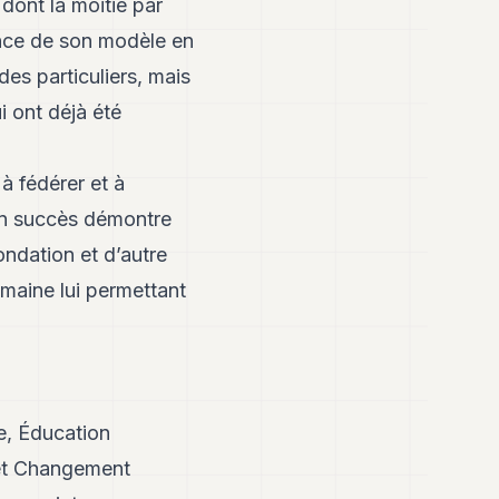
 dont la moitié par
ence de son modèle en
es particuliers, mais
i ont déjà été
à fédérer et à
Son succès démontre
ondation et d’autre
maine lui permettant
e, Éducation
 et Changement