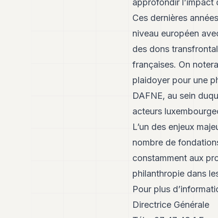
approfondir l’impact 
Ces dernières années
niveau européen avec 
des dons transfrontal
françaises. On notera
plaidoyer pour une ph
DAFNE, au sein duque
acteurs luxembourgeo
L’un des enjeux majeu
nombre de fondations
constamment aux pro
philanthropie dans le
Pour plus d’informat
Directrice Générale