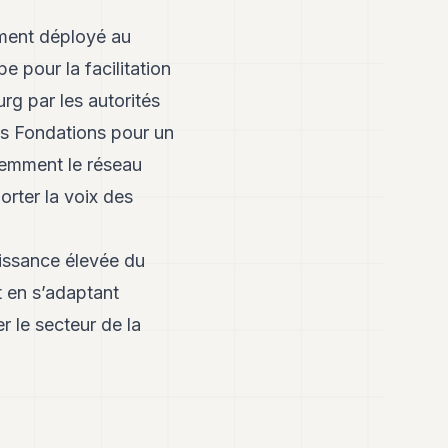
ement déployé au
 pour la facilitation
rg par les autorités
es Fondations pour un
écemment le réseau
rter la voix des
oissance élevée du
 en s’adaptant
le secteur de la