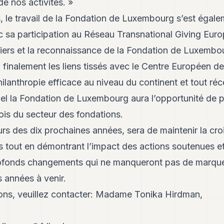
de nos activités
. »
, le travail de la Fondation de Luxembourg s’est égal
sa participation au Réseau Transnational Giving Europe
iers et la reconnaissance de la Fondation de Luxembou
 finalement les liens tissés avec le Centre Européen d
ilanthropie efficace au niveau du continent et tout r
l la Fondation de Luxembourg aura l’opportunité de po
is du secteur des fondations.
rs des dix prochaines années, sera de maintenir la cr
 tout en démontrant l’impact des actions soutenues et
fonds changements qui ne manqueront pas de marquer 
s années à venir.
ions, veuillez contacter: Madame Tonika Hirdman,