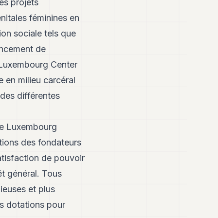
es projets
énitales féminines en
ion sociale tels que
nancement de
Luxembourg Center
 en milieu carcéral
des différentes
 de Luxembourg
ations des fondateurs
atisfaction de pouvoir
êt général. Tous
ieuses et plus
es dotations pour