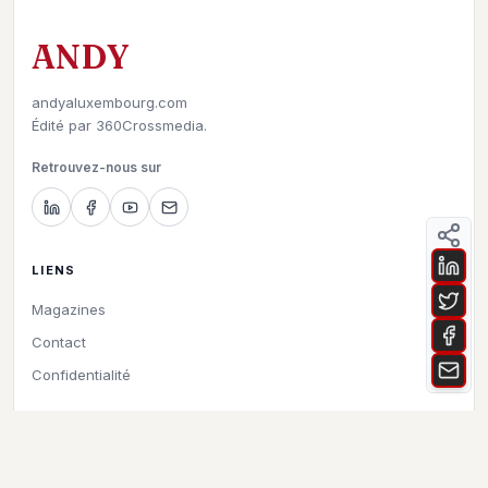
ANDY
andyaluxembourg.com
Édité par
360Crossmedia.
Retrouvez-nous sur
LIENS
Magazines
Contact
Confidentialité
©
2026
Andy à Luxembourg. All rights reserved.