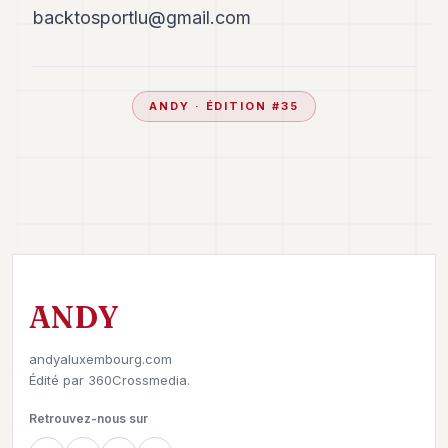
backtosportlu@gmail.com
ANDY
· ÉDITION #
35
ANDY
andyaluxembourg.com
Édité par
360Crossmedia.
Retrouvez-nous sur