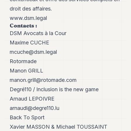
droit des affaires.
www.dsm.legal
Contacts :
DSM Avocats à la Cour
Maxime CUCHE
mcuche@dsm.legal
Rotormade
Manon GRILL
manon.grill@rotomade.com
Degré110 / Inclusion is the new game
Arnaud LEPOIVRE
arnaudl@degre110.lu
Back To Sport
Xavier MASSON & Michael TOUSSAINT