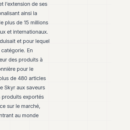
t l’extension de ses
nalisant ainsi la
e plus de 15 millions
ux et internationaux.
duisait et pour lequel
 catégorie. En
teur des produits à
nnière pour le
lus de 480 articles
le Skyr aux saveurs
s produits exportés
nce sur le marché,
ontrant au monde