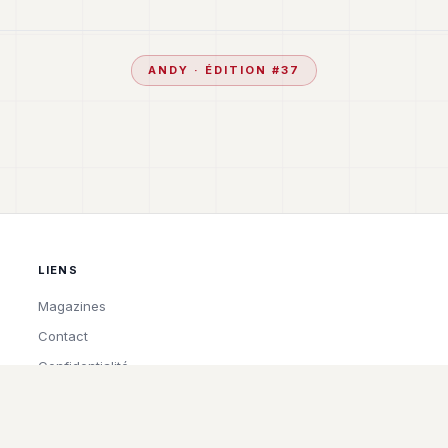
ANDY
· ÉDITION #
37
LIENS
Magazines
Contact
Confidentialité