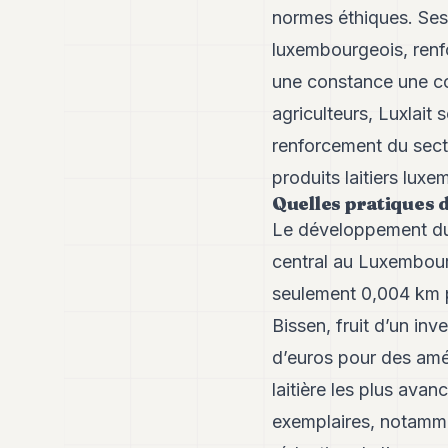
normes éthiques. Ses 
luxembourgeois, renfo
une constance une co
agriculteurs, Luxlait
renforcement du secte
produits laitiers luxe
Quelles pratiques d
Le développement dur
central au Luxembourg
seulement 0,004 km pa
Bissen, fruit d’un inv
d’euros pour des amél
laitière les plus av
exemplaires, notammen