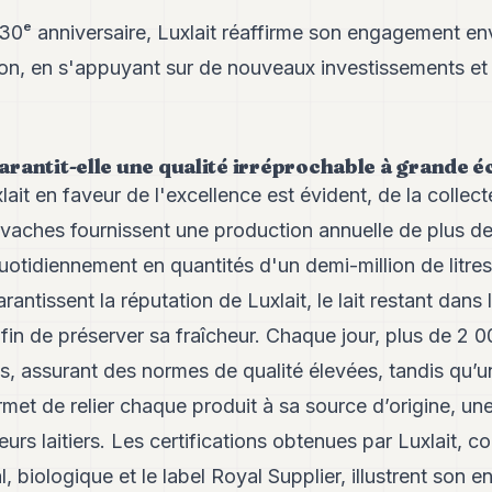
30ᵉ anniversaire, Luxlait réaffirme son engagement enve
sion, en s'appuyant sur de nouveaux investissements et
rantit-elle une qualité irréprochable à grande éc
it en faveur de l'excellence est évident, de la collecte
 vaches fournissent une production annuelle de plus de 
quotidiennement en quantités d'un demi-million de litr
rantissent la réputation de Luxlait, le lait restant dans
in de préserver sa fraîcheur. Chaque jour, plus de 2 0
és, assurant des normes de qualité élevées, tandis qu’
rmet de relier chaque produit à sa source d’origine, u
eurs laitiers. Les certifications obtenues par Luxlait,
l, biologique et le label Royal Supplier, illustrent son