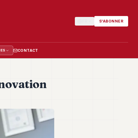
FR
S'ABONNER
CONTACT
IES
nnovation