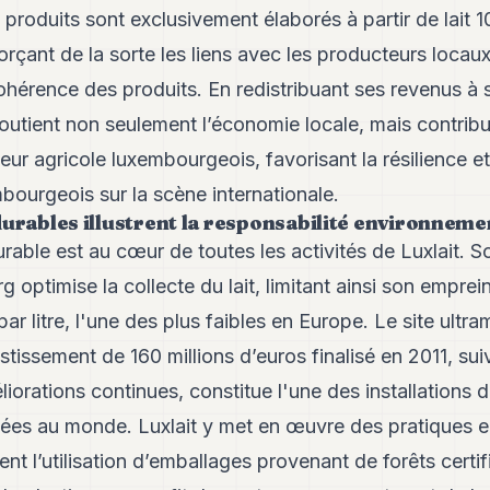
produits sont exclusivement élaborés à partir de lait 
rçant de la sorte les liens avec les producteurs locaux
hérence des produits. En redistribuant ses revenus à
 soutient non seulement l’économie locale, mais contrib
ur agricole luxembourgeois, favorisant la résilience et
mbourgeois sur la scène internationale.
urables illustrent la responsabilité environnemen
able est au cœur de toutes les activités de Luxlait.
 optimise la collecte du lait, limitant ainsi son empre
r litre, l'une des plus faibles en Europe. Le site ult
estissement de 160 millions d’euros finalisé en 2011, sui
iorations continues, constitue l'une des installations 
ancées au monde. Luxlait y met en œuvre des pratiques
t l’utilisation d’emballages provenant de forêts certif