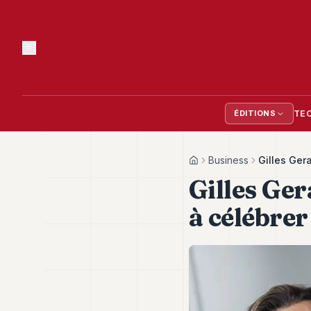
TE
ÉDITIONS
Business
Gilles Gera
Home
Gilles Ger
à célébrer