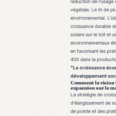
réduction de l’usage 
végétale. Le tri de p
envirronemental. L’ob
croissance durable de 
solaire sur le toit et
environnementaux éle
en favorisant les prat
400 dans la productio
"La croissance écon
développement socia
Comment la vision f
expansion sur le m
La stratégie de crois
d’élargissement de s
de pointe et des prati