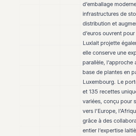
d’emballage moderne,
infrastructures de sto
distribution et augme
d’euros ouvrent pour 
Luxlait projette égale
elle conserve une exp
parallèle, l’approche
base de plantes en p
Luxembourg. Le portef
et 135 recettes uniq
variées, conçu pour s
vers l’Europe, l’Afriq
grâce à des collabor
entier l’expertise lai