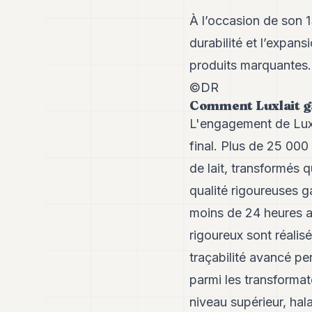
À l’occasion de son 1
durabilité et l’expan
produits marquantes.
©DR
Comment Luxlait ga
L'engagement de Luxla
final. Plus de 25 000
de lait, transformés 
qualité rigoureuses ga
moins de 24 heures af
rigoureux sont réalis
traçabilité avancé pe
parmi les transformat
niveau supérieur, hala