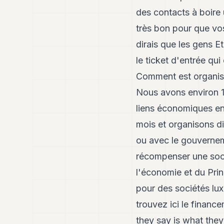
des contacts à boire u
très bon pour que vos
dirais que les gens Et
le ticket d'entrée qui 
Comment est organi
Nous avons environ 1
liens économiques en
mois et organisons d
ou avec le gouvernem
récompenser une soci
l'économie et du Prin
pour des sociétés lu
trouvez ici le finance
they say is what they