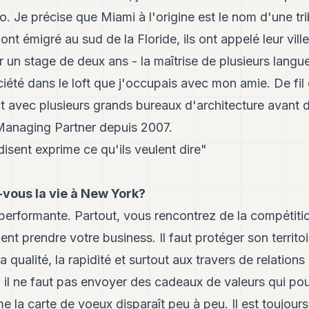
io. Je précise que Miami à l'origine est le nom d'une tr
nt émigré au sud de la Floride, ils ont appelé leur vill
 un stage de deux ans - la maîtrise de plusieurs langue
iété dans le loft que j'occupais avec mon amie. De fil en
iat avec plusieurs grands bureaux d'architecture avant d
naging Partner depuis 2007.
disent exprime ce qu'ils veulent dire"
vous la vie à New York?
 performante. Partout, vous rencontrez de la compétit
nt prendre votre business. Il faut protéger son territoi
 la qualité, la rapidité et surtout aux travers de relation
n, il ne faut pas envoyer des cadeaux de valeurs qui po
e la carte de voeux disparaît peu à peu. Il est toujours