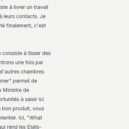
e à livrer un travail
 leurs contacts. Je
lté finalement, c'est
consiste à tisser des
trons une fois par
 d'autres chambres
nner" permet de
 Ministre de
unités à saisir ici
 bon produit, vous
tentiel. Ici, "What
ui rend les Etats-