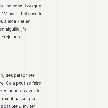
ibu indienne. Lorsque
e "Miami". J'ai ensuite
s a aidé - et en
 aiguille, j'ai
e rejoindre
ion, des personnes
re! Cela peut se faire
s personnelles avec le
urraient passer pour
 possible d'inviter