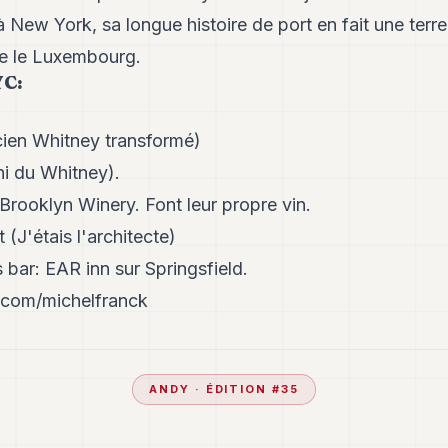
 New York, sa longue histoire de port en fait une terre
me le Luxembourg.
YC:
en Whitney transformé)
hi du Whitney).
Brooklyn Winery. Font leur propre vin.
 (J'étais l'architecte)
 bar: EAR inn sur Springsfield.
.com/michelfranck
ANDY
· ÉDITION #
35