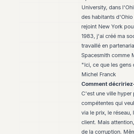
University, dans l'Oh
des habitants d'Ohio o
rejoint New York pour
1983, j'ai créé ma soc
travaillé en partenar
Spacesmith comme Ma
"Ici, ce que les gens 
Michel Franck
Comment décririez-
C'est une ville hyper
compétentes qui veule
via le prix, le réseau,
client. Mais attentio
de la corruption. Mêm