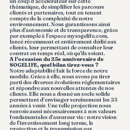
un coup d’accélérateur sur cette
thématique, de simplifier les parcours
clients et partenaires, tout en tenant
compte de la complexité de notre
environnement. Nous garantissons ainsi
plus d’autonomie et de transparence, grâce
par exemple à l’espace mysogelife.com,
lancé récemment et entièrement dédié aux
clients, leur permettant de consulter leur
contrat en temps réel, où qu’ils soient.
A l’occasion du 25e anniversaire de
SOGELIFE, quel bilan tirez-vous ?
Notre adaptabilité fait la force de notre
modèle. Grâce à elle, nous avons pu tirer
parti des diverses évolutions réglementaires
et répondre aux nouvelles attentes de nos
clients. Elle nous a donné un socle solide
permettant d’envisager sereinement les 25
années à venir. Une telle projection nous
renvoie aussi nécessairement à nos valeurs
fondamentales d’assureur vie : notre vision
de l’investissement long terme, la
protection et la transmission aux