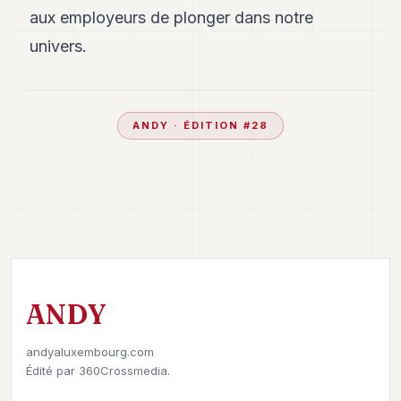
aux employeurs de plonger dans notre
univers.
ANDY
· ÉDITION #
28
ANDY
andyaluxembourg.com
Édité par
360Crossmedia.