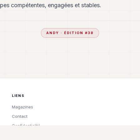
uipes compétentes, engagées et stables.
ANDY
· ÉDITION #
38
LIENS
Magazines
Contact
Confidentialité