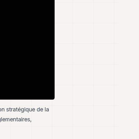
n stratégique de la
glementaires,