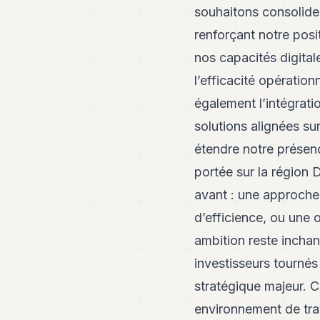
souhaitons consolider
renforçant notre posi
nos capacités digital
l’efficacité opération
également l’intégrati
solutions alignées sur
étendre notre présen
portée sur la région
avant : une approche
d’efficience, ou une 
ambition reste inchan
investisseurs tournés v
stratégique majeur. C
environnement de trava