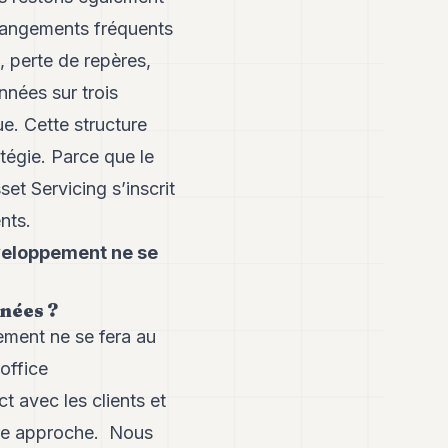
 changements fréquents
s, perte de repères,
nées sur trois
e. Cette structure
atégie. Parce que le
et Servicing s’inscrit
nts.
éveloppement ne se
nnées ?
ement ne se fera au
office
 avec les clients et
tre approche. Nous