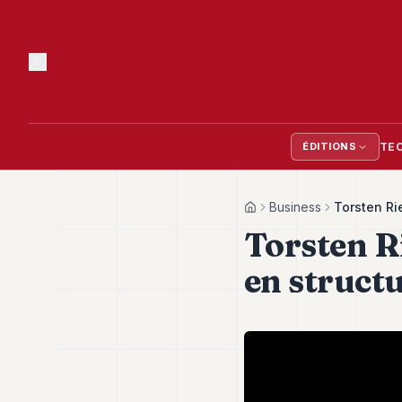
TE
ÉDITIONS
Business
Torsten Ri
Home
Torsten Ri
en struct