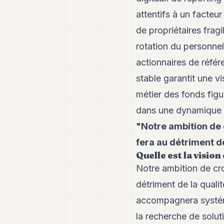
attentifs à un facteu
de propriétaires fragi
rotation du personne
actionnaires de référ
stable garantit une v
métier des fonds figu
dans une dynamique du
"Notre ambition de 
fera au détriment de
Quelle est la visio
Notre ambition de cr
détriment de la quali
accompagnera systéma
la recherche de solu