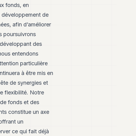
ux fonds, en
 le développement de
ées, afin d’améliorer
us poursuivrons
n développant des
, nous entendons
ention particulière
tinuera à être mis en
ête de synergies et
flexibilité. Notre
 de fonds et des
lents constitue un axe
offrant un
rver ce qui fait déjà