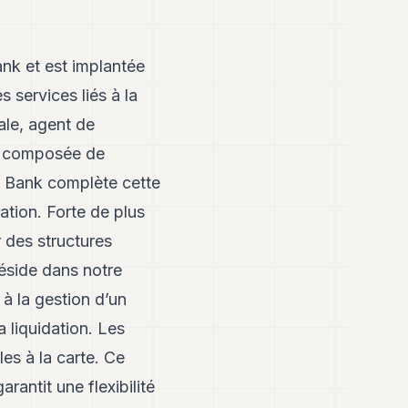
 Solutions ?
ank et est implantée
 services liés à la
ale, agent de
ée composée de
VP Bank complète cette
ation. Forte de plus
 des structures
réside dans notre
 à la gestion d’un
 liquidation. Les
es à la carte. Ce
antit une flexibilité