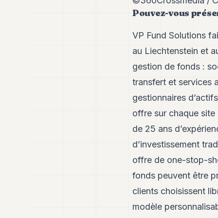
©360Crossmedia / 
Pouvez-vous
VP Fund Solutions fai
au Liechtenstein et a
gestion de fonds : so
transfert et service
gestionnaires d’actifs
offre sur chaque site
de 25 ans d’expérien
d’investissement trad
offre de one-stop-sho
fonds peuvent être pr
clients choisissent l
modèle personnalisabl