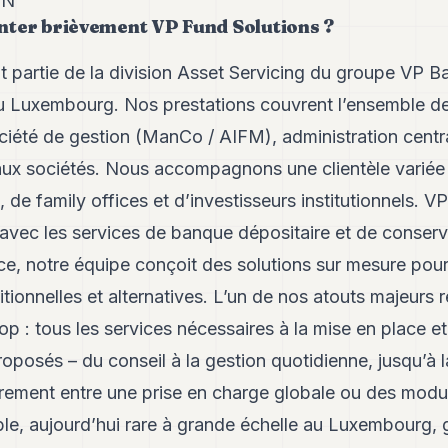
CN
 présenter brièvement VP Fund
t partie de la division Asset Servicing du groupe VP B
u Luxembourg. Nos prestations couvrent l’ensemble des
ciété de gestion (ManCo / AIFM), administration centr
s aux sociétés. Nous accompagnons une clientèle vari
, de family offices et d’investisseurs institutionnels. 
 avec les services de banque dépositaire et de conserv
ce, notre équipe conçoit des solutions sur mesure pour
itionnelles et alternatives. L’un de nos atouts majeurs 
p : tous les services nécessaires à la mise en place et
oposés – du conseil à la gestion quotidienne, jusqu’à la
ibrement entre une prise en charge globale ou des modul
e, aujourd’hui rare à grande échelle au Luxembourg, gar