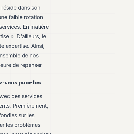
s réside dans son
ne faible rotation
 services. En matière
se ». D’ailleurs, le
 expertise. Ainsi,
’ensemble de nos
esure de repenser
z-vous pour les
 Avec des services
ients. Premièrement,
ondies sur les
per les problèmes