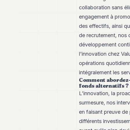
collaboration sans éli
engagement à promouvo
des effectifs, ainsi q
de recrutement, nos d
développement continu
l’innovation chez Va
opérations quotidien
intégralement les se
Comment abordez-vo
fonds alternatifs ?
L’innovation, la proa
surmesure, nos inter
en faisant preuve de
différents investisse