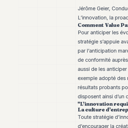
Jérôme Geier, Conduct
L’innovation, la proac
Comment Value Part
Pour anticiper les év
stratégie s’appuie av
par l’anticipation ma
de conformité auprès 
aussi de les anticipe
exemple adopté des m
résultats probants po
disposent ainsi d’un 
"L’innovation requi
La culture d’entrep
Toute stratégie d’inno
d’encourager la créat