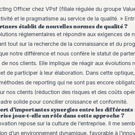
ing Officer chez VPsf (filiale régulée du groupe Value
tivité et le pragmatisme au service de la qualité. » Entr
ners établit de nouvelles normes de qualité ?
olutions réglementaires et répondre aux exigences de no
ant tout sur la recherche de la connaissance et du pro
rque notre différence et nous confère le statut de parte
de nos clients. Elle implique de réagir aux évolutions 
r et de participer à leur élaboration. Dans cette optiqu
éthodes de reporting qui ne sont pas encore obligato
ur nos clients (réduction des risques et des coûts opér
cadre solide pour concilier croissance et conformité.
ert d’importantes synergies entre les différents 
rise joue-t-elle un rôle dans cette approche ?
vation repose sur la culture de l’entreprise. Il me sembl
ion d’un environnement dynamique, favorable à l’innova