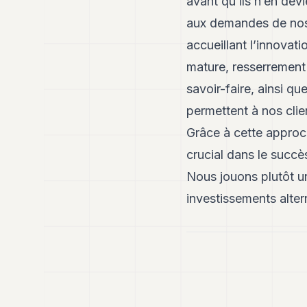
avant qu’ils n’en de
aux demandes de nos 
accueillant l’innova
mature, resserrement
savoir-faire, ainsi q
permettent à nos clien
Grâce à cette approch
crucial dans le succès
Nous jouons plutôt u
investissements altern