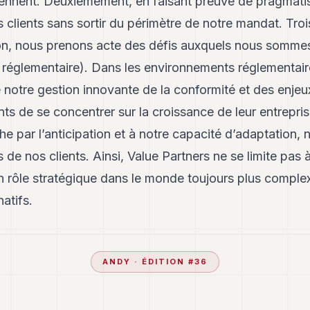
viennent. Deuxièmement, en faisant preuve de pragmat
clients sans sortir du périmètre de notre mandat. Tro
tion, nous prenons acte des défis auxquels nous somm
 réglementaire). Dans les environnements réglementai
ue notre gestion innovante de la conformité et des enje
ts de se concentrer sur la croissance de leur entreprise,
e par l’anticipation et à notre capacité d’adaptation, 
 de nos clients. Ainsi, Value Partners ne se limite pas à
n rôle stratégique dans le monde toujours plus comple
atifs.
ANDY
· ÉDITION #
36